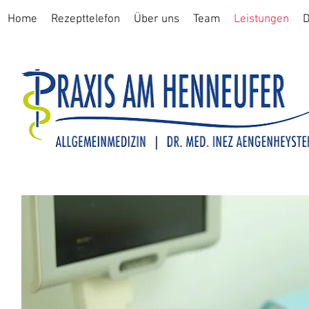
Home
Rezepttelefon
Über uns
Team
Leistungen
D