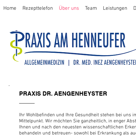
Home
Rezepttelefon
Über uns
Team
Leistungen
D
PRAXIS DR. AENGENHEYSTER
Ihr Wohlbefinden und Ihre Gesundheit stehen bei uns i
Mittelpunkt. Wir möchten Sie ganzheitlich, in enger A
Ihnen und nach den neuesten wissenschaftlichen Erke
behandeln und betreuen- sowohl bei Erkrankung als au